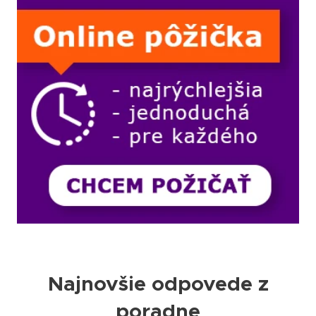
Najnovšie odpovede z
poradne