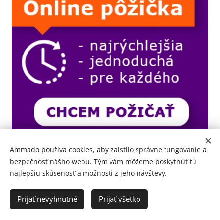
mrazu vody.
Ammado používa cookies, aby zaistilo správne fungovanie a
bezpečnosť nášho webu. Tým vám môžeme poskytnúť tú
najlepšiu skúsenosť a možnosti z jeho návštevy.
Prijať nevyhnutné
Prijať všetko