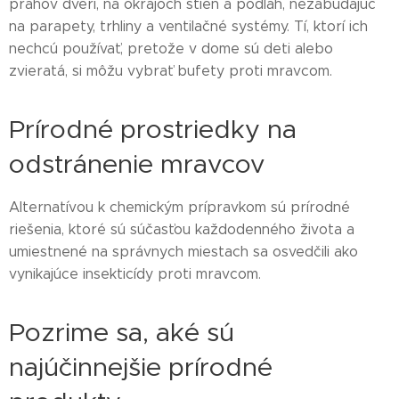
prahov dverí, na okrajoch stien a podláh, nezabúdajúc
na parapety, trhliny a ventilačné systémy. Tí, ktorí ich
nechcú používať, pretože v dome sú deti alebo
zvieratá, si môžu vybrať bufety proti mravcom.
Prírodné prostriedky na
odstránenie mravcov
Alternatívou k chemickým prípravkom sú prírodné
riešenia, ktoré sú súčasťou každodenného života a
umiestnené na správnych miestach sa osvedčili ako
vynikajúce insekticídy proti mravcom.
Pozrime sa, aké sú
najúčinnejšie prírodné