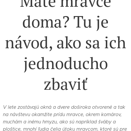
Máte mravce
doma? Tu je
návod, ako sa ich
jednoducho
zbaviť
V lete zostávajú okná a dvere doširoka otvorené a tak
na návštevu okamžite prídu mravce, okrem komárov,
muchám a inému hmyzu, ako sú napríklad šváby a
ploštice, mnohí ľudia čelia útoku mravcom, ktoré sú pre