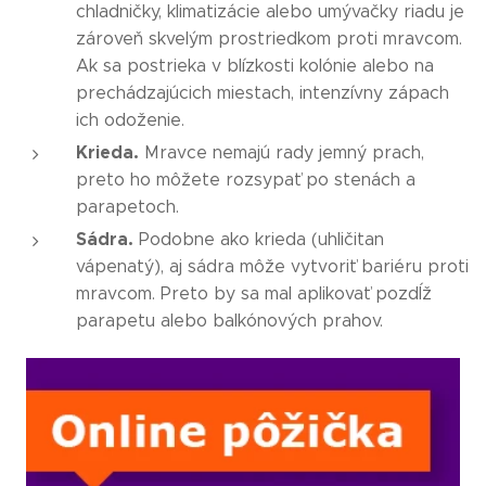
chladničky, klimatizácie alebo umývačky riadu je
zároveň skvelým prostriedkom proti mravcom.
Ak sa postrieka v blízkosti kolónie alebo na
prechádzajúcich miestach, intenzívny zápach
ich odoženie.
Krieda.
Mravce nemajú rady jemný prach,
preto ho môžete rozsypať po stenách a
parapetoch.
Sádra.
Podobne ako krieda (uhličitan
vápenatý), aj sádra môže vytvoriť bariéru proti
mravcom. Preto by sa mal aplikovať pozdĺž
parapetu alebo balkónových prahov.