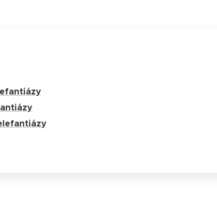
lefantiázy
fantiázy
elefantiázy