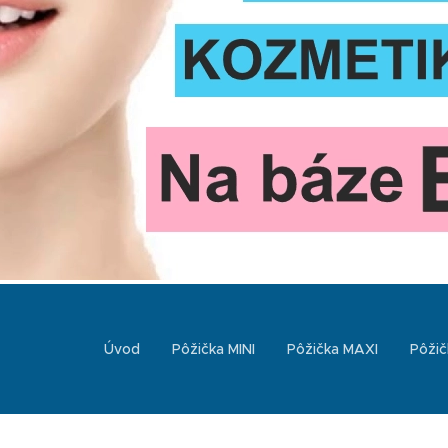
Úvod
Pôžička MINI
Pôžička MAXI
Pôžič