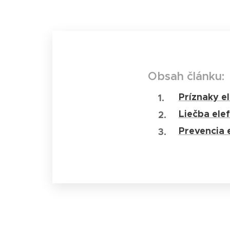
Obsah článku:
Príznaky e
Liečba ele
Prevencia 