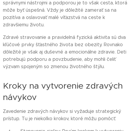
správnymi nástrojmi a podporou je to však cesta, ktorá
môže byť úspešná. Vždy je dôležité zamerať sa na
pozitíva a oslavovať malé víťazstvá na ceste k
zdravšiemu životu.
Zdravé stravovanie a pravidelná fyzická aktivita sú dva
kľúčové prvky šťastného života bez obezity. Rovnako
dôležité je však aj duševné a emocionálne zdravie. Deti
potrebujú podporu a povzbudenie, aby mohli čeliť
výzvam spojeným so zmenou životného štýlu.
Kroky na vytvorenie zdravých
návykov
Zavedenie zdravých návykov si vyžaduje strategický
prístup. Tu je niekoľko krokov, ktoré môžu pomôcť: