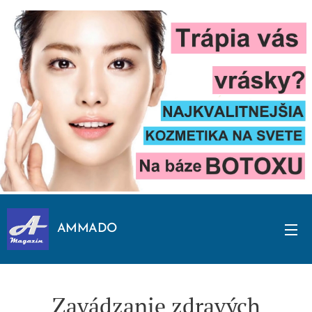
AMMADO
Zavádzanie zdravých