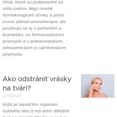
látok, ktoré sú zodpovedné za
vôňu kvetov. Majú mnohé
farmakologické účinky, a preto
tvoria základ aromaterapie, ale
používajú sa aj v parfumérii a
kozmetike, vo farmaceutickom
priemysle a v potravinárskom,
liehovarníckom a cukrárenskom
priemysle.
Ako odstrániť vrásky
na tvári?
27.11.2023
Koža je najväčším orgánom
ľudského tela a má veľmi dôležité