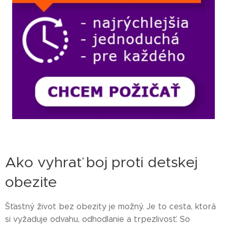
Ako vyhrať boj proti detskej
obezite
Šťastný život bez obezity je možný. Je to cesta, ktorá
si vyžaduje odvahu, odhodlanie a trpezlivosť. So