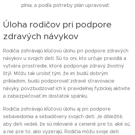
plnia, a podľa potreby plán upravovať.
Úloha rodičov pri podpore
zdravých návykov
Rodičia zohrávajú kľúčovú úlohu pri podpore zdravých
návykov u svojich detí. Sú to oni, kto určuje pravidlá a
vytvára prostredie, ktoré podporuje zdravý životný
štýl. Môžu tak urobiť tým, že im budú dobrým
príkladom, budú podporovať zdravé stravovacie
návyky, povzbudzovať ich k pravidelnej fyzickej aktivite
a zabezpečovať im dostatok spánku.
Rodičia zohrávajú kľúčovú úlohu aj pri podpore
sebavedomia a sebadôvery svojich detí. Je dôležité,
aby deti vedeli, že sú milované a cenené pre to, aké sú,
a nie pre to, ako vyzerajú. Rodičia môžu svoje deti