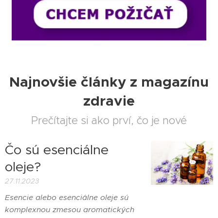
Najnovšie články z magazínu
zdravie
Prečítajte si ako prví, čo je nové
Čo sú esenciálne
oleje?
27.11.2023
Esencie alebo esenciálne oleje sú
komplexnou zmesou aromatických