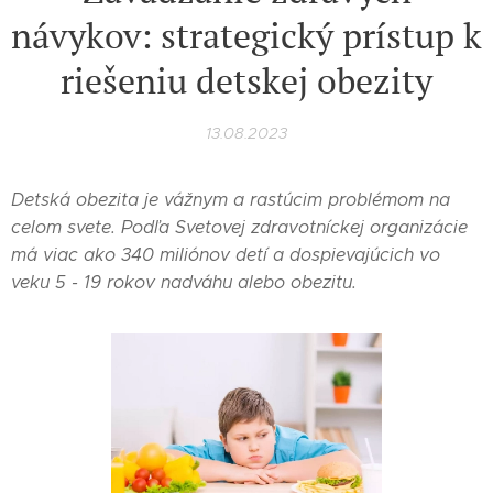
návykov: strategický prístup k
riešeniu detskej obezity
13.08.2023
Detská obezita je vážnym a rastúcim problémom na
celom svete. Podľa Svetovej zdravotníckej organizácie
má viac ako 340 miliónov detí a dospievajúcich vo
veku 5 - 19 rokov nadváhu alebo obezitu.