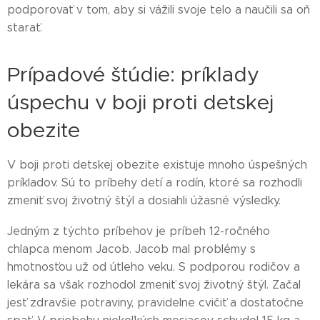
podporovať v tom, aby si vážili svoje telo a naučili sa oň
starať.
Prípadové štúdie: príklady
úspechu v boji proti detskej
obezite
V boji proti detskej obezite existuje mnoho úspešných
príkladov. Sú to príbehy detí a rodín, ktoré sa rozhodli
zmeniť svoj životný štýl a dosiahli úžasné výsledky.
Jedným z týchto príbehov je príbeh 12-ročného
chlapca menom Jacob. Jacob mal problémy s
hmotnosťou už od útleho veku. S podporou rodičov a
lekára sa však rozhodol zmeniť svoj životný štýl. Začal
jesť zdravšie potraviny, pravidelne cvičiť a dostatočne