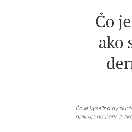
Čo je
ako 
der
Čo je kyselina hyalur
aplikuje na pery a aké