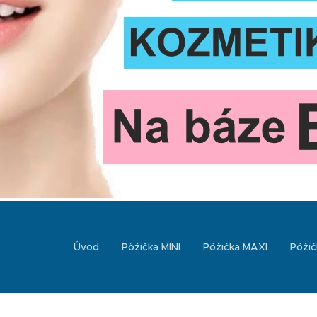
Úvod
Pôžička MINI
Pôžička MAXI
Pôžič