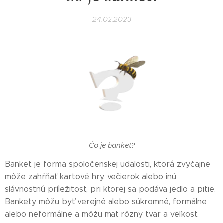
24.02.2023
Čo je banket?
Banket je forma spoločenskej udalosti, ktorá zvyčajne
môže zahŕňať kartové hry, večierok alebo inú
slávnostnú príležitosť, pri ktorej sa podáva jedlo a pitie.
Bankety môžu byť verejné alebo súkromné, formálne
alebo neformálne a môžu mať rôzny tvar a veľkosť.