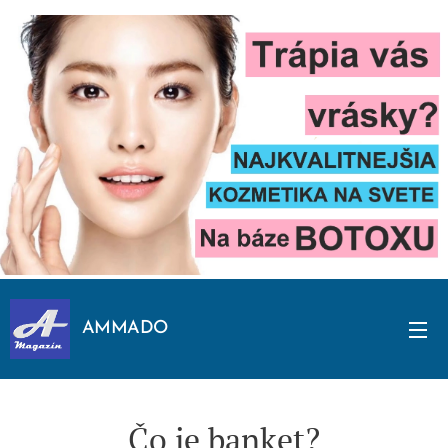
AMMADO
Čo je banket?