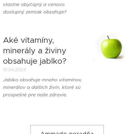
vlastne obyčajný a cenovo
dostupný zemiak obsahuje?
Aké vitamíny,
minerály a živiny
obsahuje jablko?
10.04.2023
Jablko obsahuje mnoho vitamínov,
minerálov a ďalších živín, ktoré sú
prospešné pre naše zdravie.