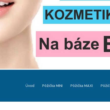
Úvod
Pôžička MINI
Pôžička MAXI
Pôžič