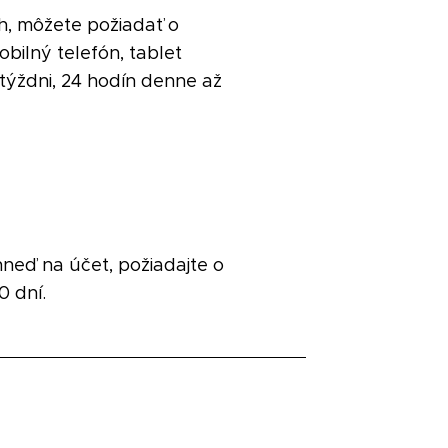
h, môžete požiadať o
bilný telefón, tablet
 týždni, 24 hodín denne až
neď na účet, požiadajte o
0 dní.