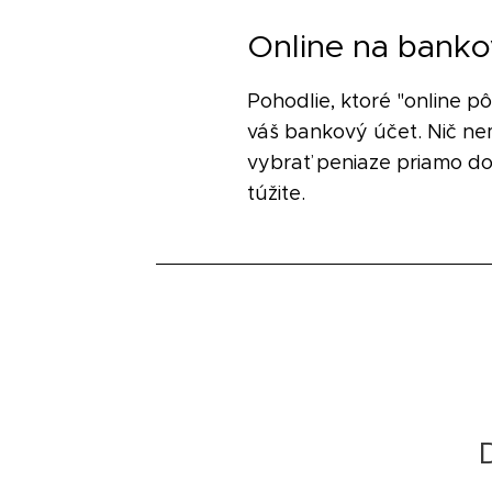
Online na banko
Pohodlie, ktoré "online p
váš bankový účet. Nič nem
vybrať peniaze priamo do
túžite.