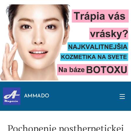
AMMADO
Pochopenie postherpetickej