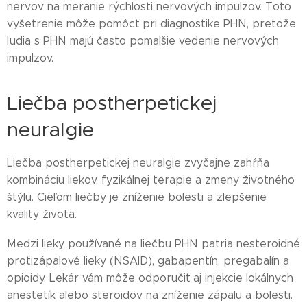
nervov na meranie rýchlosti nervových impulzov. Toto
vyšetrenie môže pomôcť pri diagnostike PHN, pretože
ľudia s PHN majú často pomalšie vedenie nervových
impulzov.
Liečba postherpetickej
neuralgie
Liečba postherpetickej neuralgie zvyčajne zahŕňa
kombináciu liekov, fyzikálnej terapie a zmeny životného
štýlu. Cieľom liečby je zníženie bolesti a zlepšenie
kvality života.
Medzi lieky používané na liečbu PHN patria nesteroidné
protizápalové lieky (NSAID), gabapentín, pregabalín a
opioidy. Lekár vám môže odporučiť aj injekcie lokálnych
anestetík alebo steroidov na zníženie zápalu a bolesti.