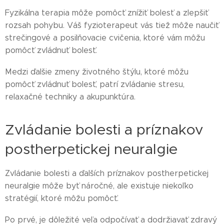
Fyzikálna terapia môže pomôcť znížiť bolesť a zlepšiť
rozsah pohybu. Váš fyzioterapeut vás tiež môže naučiť
strečingové a posilňovacie cvičenia, ktoré vám môžu
pomôcť zvládnuť bolesť.
Medzi ďalšie zmeny životného štýlu, ktoré môžu
pomôcť zvládnuť bolesť, patrí zvládanie stresu,
relaxačné techniky a akupunktúra.
Zvládanie bolesti a príznakov
postherpetickej neuralgie
Zvládanie bolesti a ďalších príznakov postherpetickej
neuralgie môže byť náročné, ale existuje niekoľko
stratégií, ktoré môžu pomôcť.
Po prvé, je dôležité veľa odpočívať a dodržiavať zdravý