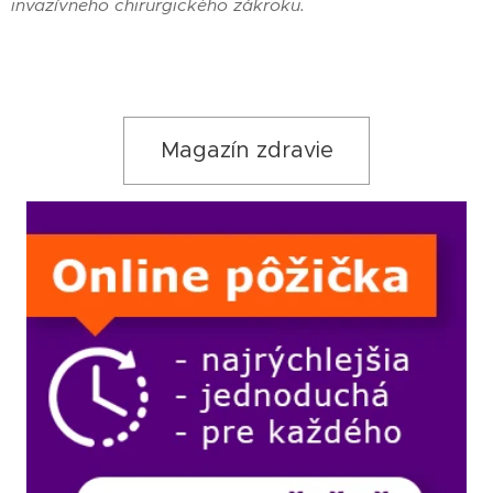
invazívneho chirurgického zákroku.
Magazín zdravie