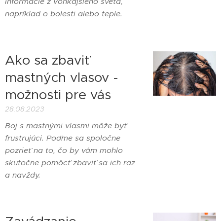
informácie z vonkajšieho sveta,
napríklad o bolesti alebo teple.
Ako sa zbaviť
mastných vlasov -
možnosti pre vás
28.08.2023
Boj s mastnými vlasmi môže byť
frustrujúci. Poďme sa spoločne
pozrieť na to, čo by vám mohlo
skutočne pomôcť zbaviť sa ich raz
a navždy.