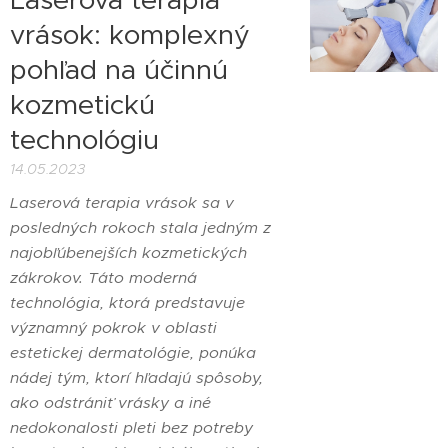
vrások: komplexný
pohľad na účinnú
kozmetickú
technológiu
14.05.2023
Laserová terapia vrások sa v
posledných rokoch stala jedným z
najobľúbenejších kozmetických
zákrokov. Táto moderná
technológia, ktorá predstavuje
významný pokrok v oblasti
estetickej dermatológie, ponúka
nádej tým, ktorí hľadajú spôsoby,
ako odstrániť vrásky a iné
nedokonalosti pleti bez potreby