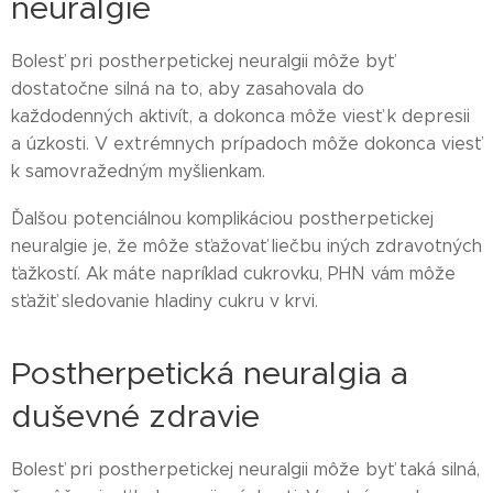
neuralgie
Bolesť pri postherpetickej neuralgii môže byť
dostatočne silná na to, aby zasahovala do
každodenných aktivít, a dokonca môže viesť k depresii
a úzkosti. V extrémnych prípadoch môže dokonca viesť
k samovražedným myšlienkam.
Ďalšou potenciálnou komplikáciou postherpetickej
neuralgie je, že môže sťažovať liečbu iných zdravotných
ťažkostí. Ak máte napríklad cukrovku, PHN vám môže
sťažiť sledovanie hladiny cukru v krvi.
Postherpetická neuralgia a
duševné zdravie
Bolesť pri postherpetickej neuralgii môže byť taká silná,