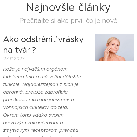
Najnovšie články
Prečítajte si ako prví, čo je nové
Ako odstrániť vrásky
na tvári?
27.11.2023
Koža je najväčším orgánom
ľudského tela a má veľmi dôležité
funkcie. Najdôležitejšou z nich je
obranná, pretože zabraňuje
prenikaniu mikroorganizmov a
vonkajších činiteľov do tela.
Okrem toho vďaka svojim
nervovým zakončeniam a
zmyslovým receptorom prenáša