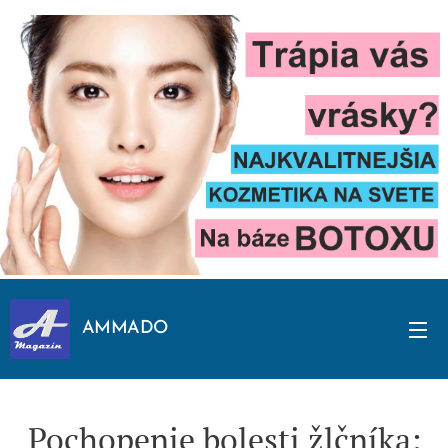
AMMADO
Pochopenie bolesti žlčníka: