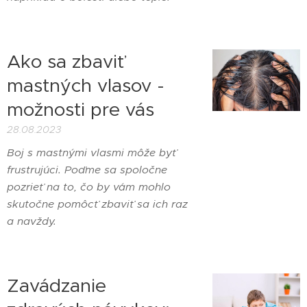
Ako sa zbaviť
mastných vlasov -
možnosti pre vás
28.08.2023
Boj s mastnými vlasmi môže byť
frustrujúci. Poďme sa spoločne
pozrieť na to, čo by vám mohlo
skutočne pomôcť zbaviť sa ich raz
a navždy.
Zavádzanie