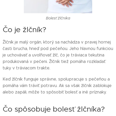
Bolesť žlčníka
Čo je žlčník?
Žlčník je malý orgán, ktorý sa nachádza v pravej hornej
časti brucha, hneď pod pečeňou. Jeho hlavnou funkciou
je uchovávať a uvoľňovať žlč, čo je tráviaca tekutina
produkovaná v pečeni. Žlčník tiež pomáha rozkladať
tuky v tráviacom trakte.
Keď žlčník funguje správne, spolupracuje s pečeňou a
pomáha vám tráviť potravu. Ak sa však žlčník zablokuje
alebo zapáli, môže to spôsobiť bolesť a iné príznaky.
Čo spôsobuje bolesť žlčníka?