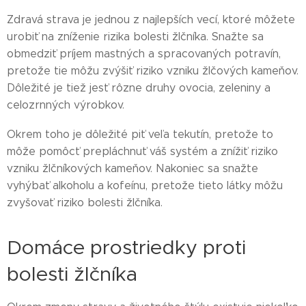
Zdravá strava je jednou z najlepších vecí, ktoré môžete
urobiť na zníženie rizika bolesti žlčníka. Snažte sa
obmedziť príjem mastných a spracovaných potravín,
pretože tie môžu zvýšiť riziko vzniku žlčových kameňov.
Dôležité je tiež jesť rôzne druhy ovocia, zeleniny a
celozrnných výrobkov.
Okrem toho je dôležité piť veľa tekutín, pretože to
môže pomôcť prepláchnuť váš systém a znížiť riziko
vzniku žlčníkových kameňov. Nakoniec sa snažte
vyhýbať alkoholu a kofeínu, pretože tieto látky môžu
zvyšovať riziko bolesti žlčníka.
Domáce prostriedky proti
bolesti žlčníka