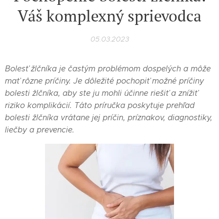
Váš komplexný sprievodca
05.03.2023
Bolesť žlčníka je častým problémom dospelých a môže
mať rôzne príčiny. Je dôležité pochopiť možné príčiny
bolesti žlčníka, aby ste ju mohli účinne riešiť a znížiť
riziko komplikácií. Táto príručka poskytuje prehľad
bolesti žlčníka vrátane jej príčin, príznakov, diagnostiky,
liečby a prevencie.