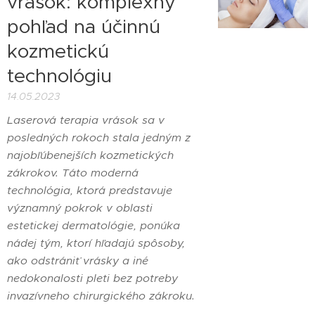
vrások: komplexný
pohľad na účinnú
kozmetickú
technológiu
14.05.2023
Laserová terapia vrások sa v
posledných rokoch stala jedným z
najobľúbenejších kozmetických
zákrokov. Táto moderná
technológia, ktorá predstavuje
významný pokrok v oblasti
estetickej dermatológie, ponúka
nádej tým, ktorí hľadajú spôsoby,
ako odstrániť vrásky a iné
nedokonalosti pleti bez potreby
invazívneho chirurgického zákroku.