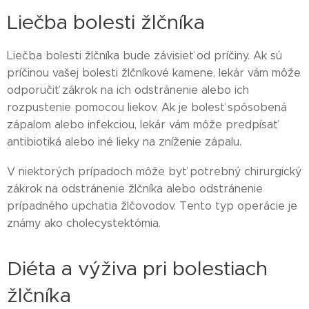
Liečba bolesti žlčníka
Liečba bolesti žlčníka bude závisieť od príčiny. Ak sú
príčinou vašej bolesti žlčníkové kamene, lekár vám môže
odporučiť zákrok na ich odstránenie alebo ich
rozpustenie pomocou liekov. Ak je bolesť spôsobená
zápalom alebo infekciou, lekár vám môže predpísať
antibiotiká alebo iné lieky na zníženie zápalu.
V niektorých prípadoch môže byť potrebný chirurgický
zákrok na odstránenie žlčníka alebo odstránenie
prípadného upchatia žlčovodov. Tento typ operácie je
známy ako cholecystektómia.
Diéta a výživa pri bolestiach
žlčníka