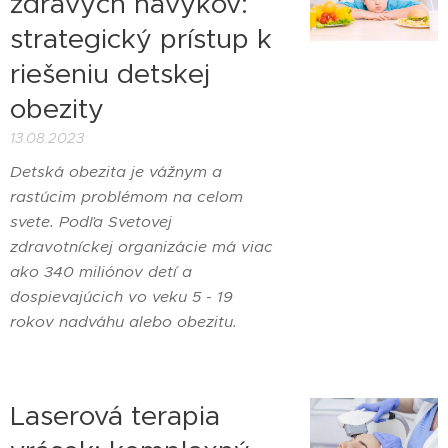
zdravých návykov:
strategický prístup k
riešeniu detskej
obezity
13.08.2023
Detská obezita je vážnym a
rastúcim problémom na celom
svete. Podľa Svetovej
zdravotníckej organizácie má viac
ako 340 miliónov detí a
dospievajúcich vo veku 5 - 19
rokov nadváhu alebo obezitu.
Laserová terapia