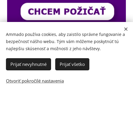
Ammado používa cookies, aby zaistilo správne fungovanie a
bezpečnosť nášho webu. Tým vám môžeme poskytnúť tú
najlepšiu skúsenosť a možnosti z jeho návštevy.
Prijať nevyhnutné
Prijať všetko
Otvoriť pokročilé nastavenia
© 2012 - 2023 AMMADO FINANČNÍ A RODINNÝ PORTÁL