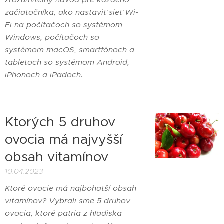
začiatočníka, ako nastaviť sieť Wi-
Fi na počítačoch so systémom
Windows, počítačoch so
systémom macOS, smartfónoch a
tabletoch so systémom Android,
iPhonoch a iPadoch.
Ktorých 5 druhov
ovocia má najvyšší
obsah vitamínov
10.04.2023
Ktoré ovocie má najbohatší obsah
vitamínov? Vybrali sme 5 druhov
ovocia, ktoré patria z hľadiska