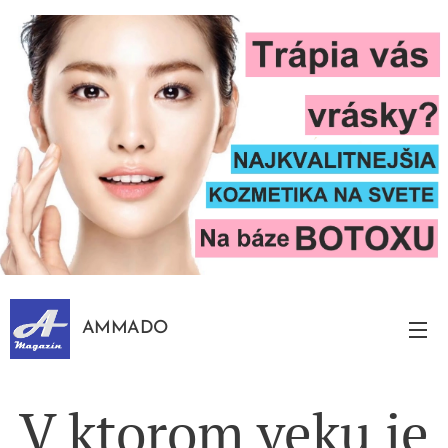
AMMADO
V ktorom veku je