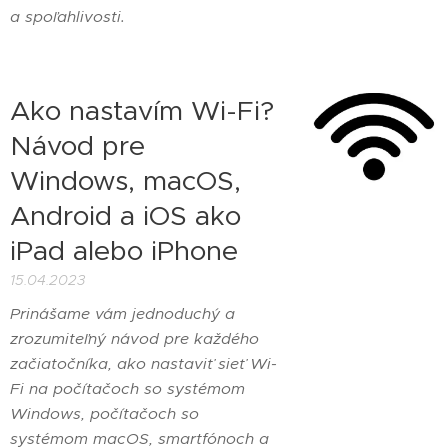
a spoľahlivosti.
Ako nastavím Wi-Fi?
Návod pre
Windows, macOS,
Android a iOS ako
iPad alebo iPhone
15.04.2023
Prinášame vám jednoduchý a
zrozumiteľný návod pre každého
začiatočníka, ako nastaviť sieť Wi-
Fi na počítačoch so systémom
Windows, počítačoch so
systémom macOS, smartfónoch a