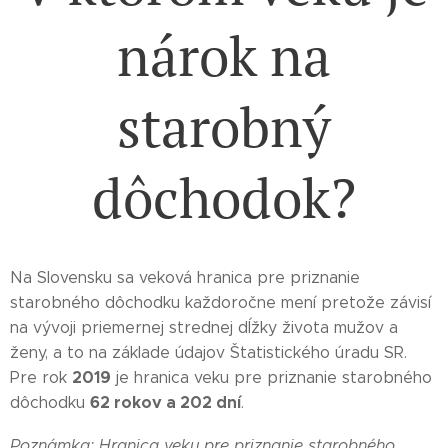
nárok na
starobný
dôchodok?
Na Slovensku sa veková hranica pre priznanie
starobného dôchodku každoročne mení pretože závisí
na vývoji priemernej strednej dĺžky života mužov a
ženy, a to na základe údajov Štatistického úradu SR.
2019
Pre rok
je hranica veku pre priznanie starobného
62 rokov a 202 dní
dôchodku
.
Poznámka: Hranica veku pre priznanie starobného