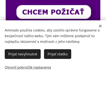
Ammado používa cookies, aby zaistilo správne fungovanie a
bezpečnosť nášho webu. Tým vám môžeme poskytnúť tú
najlepšiu skúsenosť a možnosti z jeho návštevy.
Prijať nevyhnutné
Prijať všetko
Otvoriť pokročilé nastavenia
© 2012 - 2023 AMMADO FINANČNÍ A RODINNÝ PORTÁL