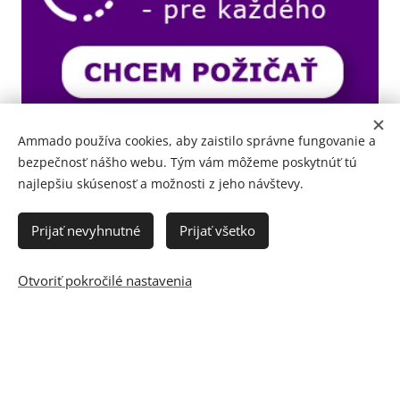
Ammado používa cookies, aby zaistilo správne fungovanie a
bezpečnosť nášho webu. Tým vám môžeme poskytnúť tú
najlepšiu skúsenosť a možnosti z jeho návštevy.
Prijať nevyhnutné
Prijať všetko
Otvoriť pokročilé nastavenia