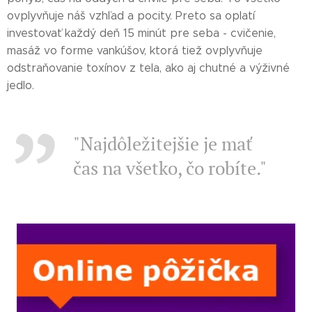
ovplyvňuje náš vzhľad a pocity. Preto sa oplatí
investovať každý deň 15 minút pre seba - cvičenie,
masáž vo forme vankúšov, ktorá tiež ovplyvňuje
odstraňovanie toxínov z tela, ako aj chutné a výživné
jedlo.
"Najdôležitejšie je mať
čas na všetko, čo robíte."