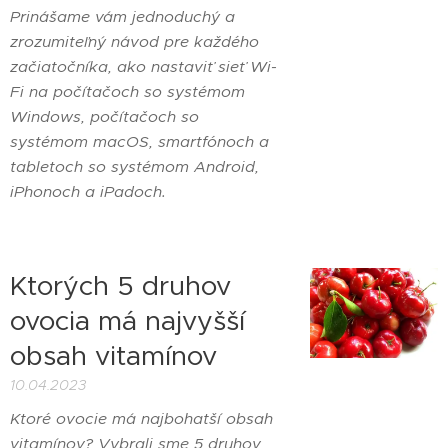
Prinášame vám jednoduchý a
zrozumiteľný návod pre každého
začiatočníka, ako nastaviť sieť Wi-
Fi na počítačoch so systémom
Windows, počítačoch so
systémom macOS, smartfónoch a
tabletoch so systémom Android,
iPhonoch a iPadoch.
Ktorých 5 druhov
ovocia má najvyšší
obsah vitamínov
10.04.2023
Ktoré ovocie má najbohatší obsah
vitamínov? Vybrali sme 5 druhov