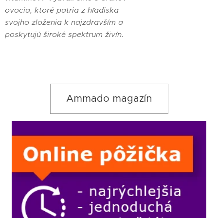
ovocia, ktoré patria z hľadiska
svojho zloženia k najzdravším a
poskytujú široké spektrum živín.
Ammado magazín