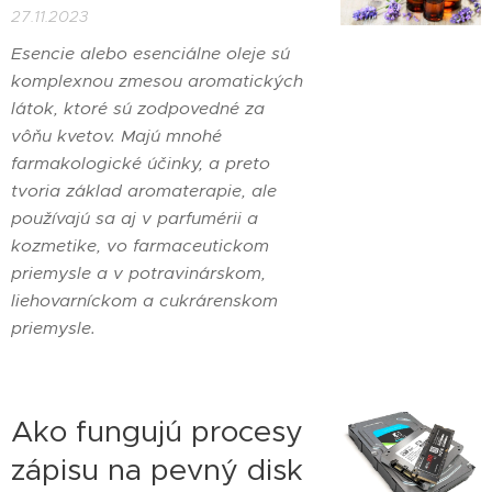
27.11.2023
Esencie alebo esenciálne oleje sú
komplexnou zmesou aromatických
látok, ktoré sú zodpovedné za
vôňu kvetov. Majú mnohé
farmakologické účinky, a preto
tvoria základ aromaterapie, ale
používajú sa aj v parfumérii a
kozmetike, vo farmaceutickom
priemysle a v potravinárskom,
liehovarníckom a cukrárenskom
priemysle.
Ako fungujú procesy
zápisu na pevný disk