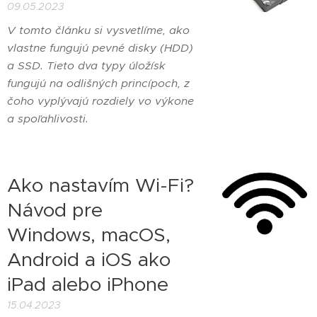
09.05.2023
V tomto článku si vysvetlíme, ako
vlastne fungujú pevné disky (HDD)
a SSD. Tieto dva typy úložísk
fungujú na odlišných princípoch, z
čoho vyplývajú rozdiely vo výkone
a spoľahlivosti.
Ako nastavím Wi-Fi?
Návod pre
Windows, macOS,
Android a iOS ako
iPad alebo iPhone
15.04.2023