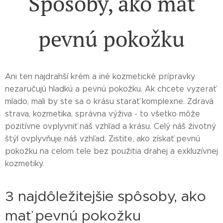
Spôsoby, ako mať
pevnú pokožku
Ani ten najdrahší krém a iné kozmetické prípravky
nezaručujú hladkú a pevnú pokožku. Ak chcete vyzerať
mlado, mali by ste sa o krásu starať komplexne. Zdravá
strava, kozmetika, správna výživa - to všetko môže
pozitívne ovplyvniť náš vzhľad a krásu. Celý náš životný
štýl ovplyvňuje náš vzhľad. Zistite, ako získať pevnú
pokožku na celom tele bez použitia drahej a exkluzívnej
kozmetiky.
3 najdôležitejšie spôsoby, ako
mať pevnú pokožku