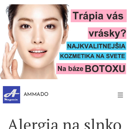
AMMADO
Alergia na slnko