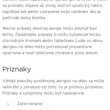
sa príznaky objavia až vtedy, keď ich spustí iný faktor,
napríklad liek alebo vystavenie kože rastlinám, ako je
paštrnák alebo limetka.
Mierne prípady slnečnej alergie môžu zmiznúť bez
liečby. Závažnejšie prípady si môžu vyžadovať liečbu
steroidnými krémami alebo tabletkami. Ľudia so silnou
alergiou na slnko môžu potrebovať preventívne
opatrenia a nosiť oblečenie chrániace pred slnkom.
Príznaky
Vzhľad pokožky postihnutej alergiou na slnko sa môže
veľmi líšiť v závislosti od toho, čo je príčinou problému.
Príznaky a symptómy môžu byť nasledovné:
Začervenanie