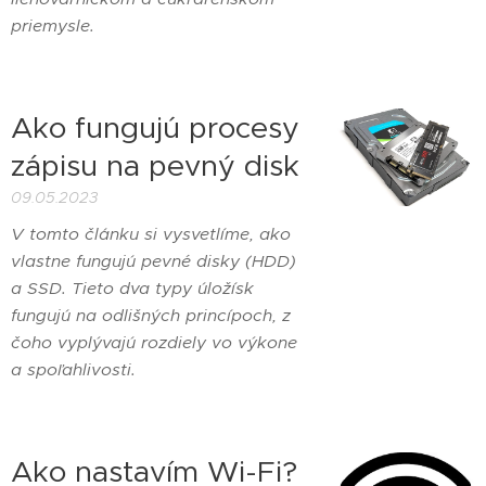
priemysle.
Ako fungujú procesy
zápisu na pevný disk
09.05.2023
V tomto článku si vysvetlíme, ako
vlastne fungujú pevné disky (HDD)
a SSD. Tieto dva typy úložísk
fungujú na odlišných princípoch, z
čoho vyplývajú rozdiely vo výkone
a spoľahlivosti.
Ako nastavím Wi-Fi?