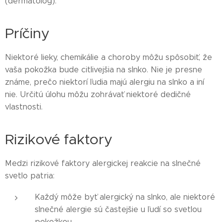
(dermatológ).
Príčiny
Niektoré lieky, chemikálie a choroby môžu spôsobiť, že
vaša pokožka bude citlivejšia na slnko. Nie je presne
známe, prečo niektorí ľudia majú alergiu na slnko a iní
nie. Určitú úlohu môžu zohrávať niektoré dedičné
vlastnosti.
Rizikové faktory
Medzi rizikové faktory alergickej reakcie na slnečné
svetlo patria:
Každý môže byť alergický na slnko, ale niektoré
slnečné alergie sú častejšie u ľudí so svetlou
pokožkou.