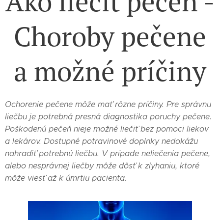
Ako liečiť pečeň -
Choroby pečene
a možné príčiny
Ochorenie pečene môže mať rôzne príčiny. Pre správnu
liečbu je potrebná presná diagnostika poruchy pečene.
Poškodenú pečeň nieje možné liečiť bez pomoci liekov
a lekárov. Dostupné potravinové doplnky nedokážu
nahradiť potrebnú liečbu. V prípade neliečenia pečene,
alebo nesprávnej liečby môže dôsť k zlyhaniu, ktoré
môže viesť až k úmrtiu pacienta.