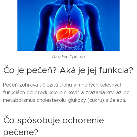
Ako liečiť pečeň
Čo je pečeň? Aká je jej funkcia?
Pečeň zohráva dôležitú úlohu v mnohých telesných
funkciách od produkcie bielkovín a zrážania krvi až po
metabolizmus cholesterolu, glukózy (cukru) a železa.
Čo spôsobuje ochorenie
pečene?