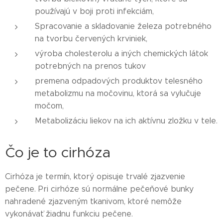
používajú v boji proti infekciám,
Spracovanie a skladovanie železa potrebného
na tvorbu červených krviniek,
výroba cholesterolu a iných chemických látok
potrebných na prenos tukov
premena odpadových produktov telesného
metabolizmu na močovinu, ktorá sa vylučuje
močom,
Metabolizáciu liekov na ich aktívnu zložku v tele.
Čo je to cirhóza
Cirhóza je termín, ktorý opisuje trvalé zjazvenie
pečene. Pri cirhóze sú normálne pečeňové bunky
nahradené zjazveným tkanivom, ktoré nemôže
vykonávať žiadnu funkciu pečene.