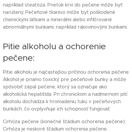
napríklad steatóza. Prietok krvi do pečene môže byť
narušený. Pečeňové tkanivo môže byť poškodené
chemickými látkami a minerálmi alebo infiltrované
abnormálnymi bunkami, napríklad rakovinovými bunkami.
Pitie alkoholu a ochorenie
pečene:
Pitie alkoholu je najčastejšou príčinou ochorenia pečene
Alkohol je priamo toxický pre pečeňové bunky a môže
spôsobiť zápal pečene, ktorý sa označuje ako
alkoholická hepatitída. Pri chronickom a nadmernom pití
alkoholu dochádza k hromadeniu tuku v pečeňových
bunkách, čo ovplyvňuje ich schopnosť fungovať.
Cirhóza pečene (konečné štádium ochorenia pečene):
Cirhóza je neskoré štádium ochorenia pečene.