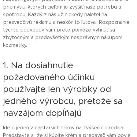
priemyslu, ktorých cieľom je zvýšiť naše potrebu a
spotrebu. Každý z nás už niekedy naletel na
presvedčivú reklamu a neskôr to ľutoval. Rozpoznanie
týchto podvodov vám preto pomôže vyhnúť sa
zbytočným a predovšetkým nesprávnym nákupom
kozmetiky.
1. Na dosiahnutie
požadovaného účinku
používajte len výrobky od
jedného výrobcu, pretože sa
navzájom dopĺňajú
Ide o jeden z najstarších trikov na zvýšenie predaja.
Predstavte si, že si kúpite krém a predavač vám povie,