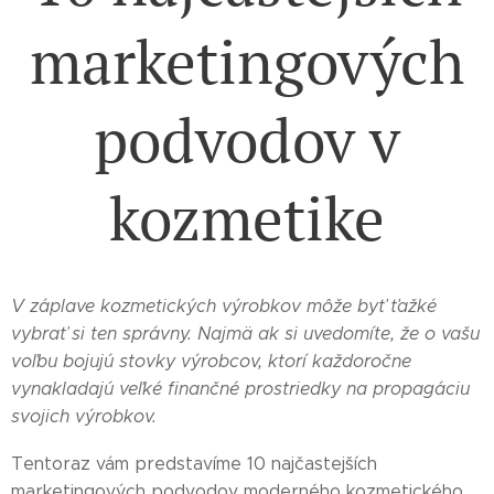
marketingových
podvodov v
kozmetike
V záplave kozmetických výrobkov môže byť ťažké
vybrať si ten správny. Najmä ak si uvedomíte, že o vašu
voľbu bojujú stovky výrobcov, ktorí každoročne
vynakladajú veľké finančné prostriedky na propagáciu
svojich výrobkov.
Tentoraz vám predstavíme 10 najčastejších
marketingových podvodov moderného kozmetického