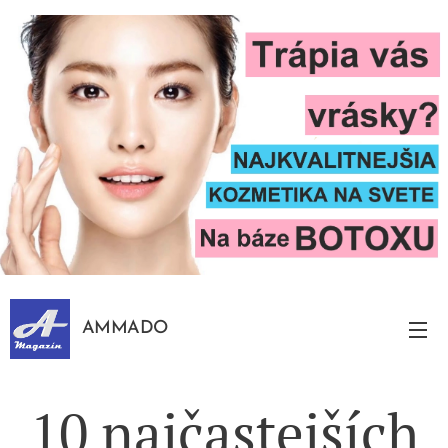
AMMADO
10 najčastejších