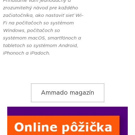
Prinášame vám jednoduchý a
zrozumiteľný návod pre každého
začiatočníka, ako nastaviť sieť Wi-
Fi na počítačoch so systémom
Windows, počítačoch so
systémom macOS, smartfónoch a
tabletoch so systémom Android,
iPhonoch a iPadoch.
Ammado magazín