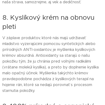
naša strava, samozrejme, aj vek a dedičnosť.
8. Kyslíkový krém na obnovu
pleti
V záplave produktov, ktoré nás majú udržiavať
mladistvo vyzerajúcimi pomocou syntetických alebo
prírodných ANTI-oxidantov, je myšlienka kyslíkových
krémov absurdná. Antioxidanty sa starajú o našu
pokožku tým, že ju chránia pred voľnými radikálmi
(vrátane molekúl kyslíka), a preto by doplnenie kyslíka
malo opačný účinok. Myšlienka takýchto krémov
pravdepodobne pochádza z kyslíkových terapií na
hojenie rán, ktoré sa nedajú porovnať s procesom
starnutia pokožky.