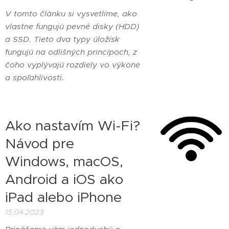
V tomto článku si vysvetlíme, ako
vlastne fungujú pevné disky (HDD)
a SSD. Tieto dva typy úložísk
fungujú na odlišných princípoch, z
čoho vyplývajú rozdiely vo výkone
a spoľahlivosti.
Ako nastavím Wi-Fi?
Návod pre
Windows, macOS,
Android a iOS ako
iPad alebo iPhone
15.04.2023