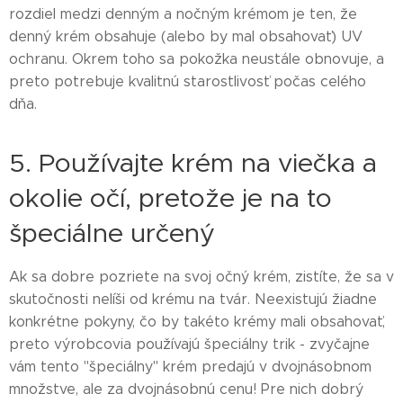
rozdiel medzi denným a nočným krémom je ten, že
denný krém obsahuje (alebo by mal obsahovať) UV
ochranu. Okrem toho sa pokožka neustále obnovuje, a
preto potrebuje kvalitnú starostlivosť počas celého
dňa.
5. Používajte krém na viečka a
okolie očí, pretože je na to
špeciálne určený
Ak sa dobre pozriete na svoj očný krém, zistíte, že sa v
skutočnosti nelíši od krému na tvár. Neexistujú žiadne
konkrétne pokyny, čo by takéto krémy mali obsahovať,
preto výrobcovia používajú špeciálny trik - zvyčajne
vám tento "špeciálny" krém predajú v dvojnásobnom
množstve, ale za dvojnásobnú cenu! Pre nich dobrý