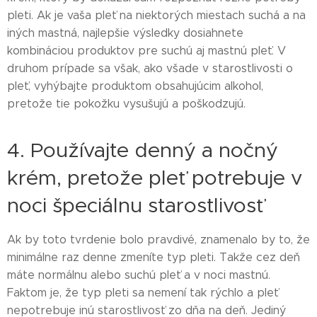
pleti. Ak je vaša pleť na niektorých miestach suchá a na
iných mastná, najlepšie výsledky dosiahnete
kombináciou produktov pre suchú aj mastnú pleť. V
druhom prípade sa však, ako všade v starostlivosti o
pleť, vyhýbajte produktom obsahujúcim alkohol,
pretože tie pokožku vysušujú a poškodzujú.
4. Používajte denný a nočný
krém, pretože pleť potrebuje v
noci špeciálnu starostlivosť
Ak by toto tvrdenie bolo pravdivé, znamenalo by to, že
minimálne raz denne zmeníte typ pleti. Takže cez deň
máte normálnu alebo suchú pleť a v noci mastnú.
Faktom je, že typ pleti sa nemení tak rýchlo a pleť
nepotrebuje inú starostlivosť zo dňa na deň. Jediný