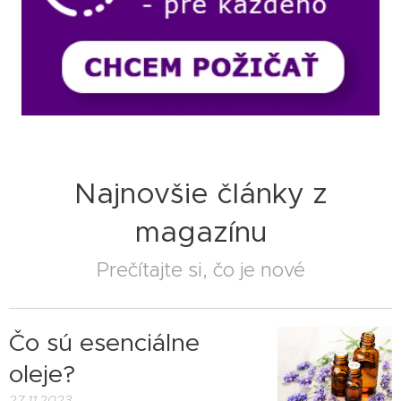
Najnovšie články z
magazínu
Prečítajte si, čo je nové
Čo sú esenciálne
oleje?
27.11.2023