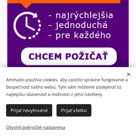
Ammado používa cookies, aby zaistilo správne fungovanie a
bezpečnosť nášho webu. Tým vám môžeme poskytnúť tú
najlepšiu skúsenosť a možnosti z jeho návštevy.
Prijať nevyhnutné
Prijať všetko
Otvoriť pokročilé nastavenia