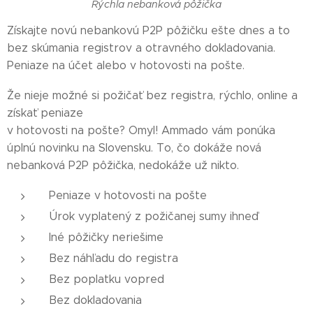
Rýchla nebanková pôžička
Získajte novú nebankovú P2P pôžičku ešte dnes a to
bez skúmania registrov a otravného dokladovania.
Peniaze na účet alebo v hotovosti na pošte.
Že nieje možné si požičať bez registra, rýchlo, online a
získať peniaze
v hotovosti na pošte? Omyl! Ammado vám ponúka
úplnú novinku na Slovensku. To, čo dokáže nová
nebanková P2P pôžička, nedokáže už nikto.
Peniaze v hotovosti na pošte
Úrok vyplatený z požičanej sumy ihneď
Iné pôžičky neriešime
Bez náhľadu do registra
Bez poplatku vopred
Bez dokladovania