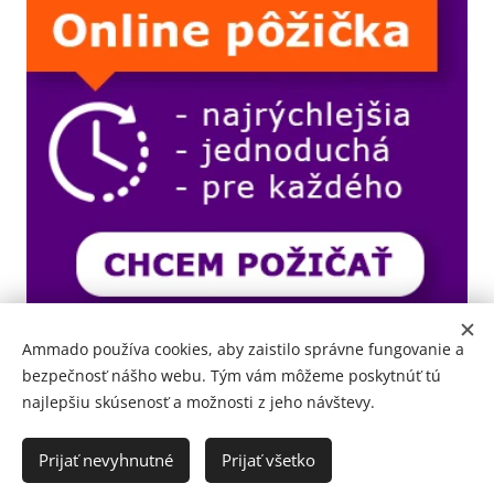
Ammado používa cookies, aby zaistilo správne fungovanie a
bezpečnosť nášho webu. Tým vám môžeme poskytnúť tú
najlepšiu skúsenosť a možnosti z jeho návštevy.
Prijať nevyhnutné
Prijať všetko