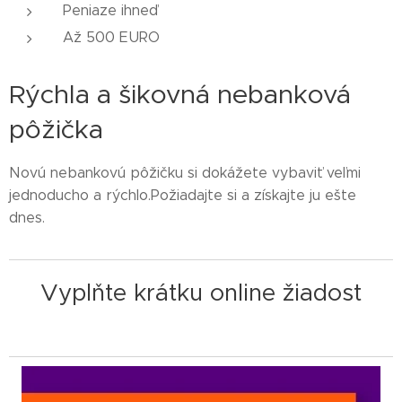
Peniaze ihneď
Až 500 EURO
Rýchla a šikovná nebanková
pôžička
Novú nebankovú pôžičku si dokážete vybaviť veľmi
jednoducho a rýchlo.Požiadajte si a získajte ju ešte
dnes.
Vyplňte krátku online žiadost