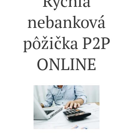
Rýchla
nebanková
pôžička P2P
ONLINE