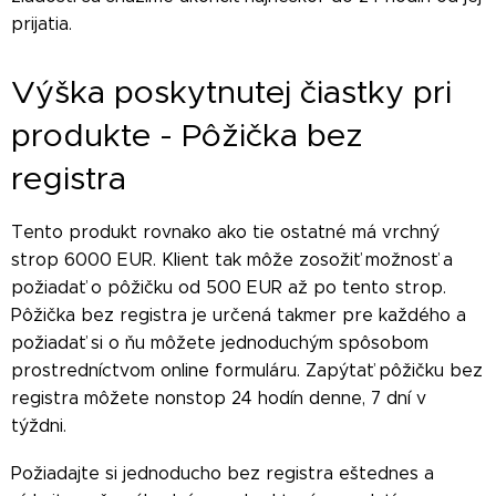
prijatia.
Výška poskytnutej čiastky pri
produkte - Pôžička bez
registra
Tento produkt rovnako ako tie ostatné má vrchný
strop 6000 EUR. Klient tak môže zosožiť možnosť a
požiadať o pôžičku od 500 EUR až po tento strop.
Pôžička bez registra je určená takmer pre každého a
požiadať si o ňu môžete jednoduchým spôsobom
prostredníctvom online formuláru. Zapýtať pôžičku bez
registra môžete nonstop 24 hodín denne, 7 dní v
týždni.
Požiadajte si jednoducho bez registra eštednes a