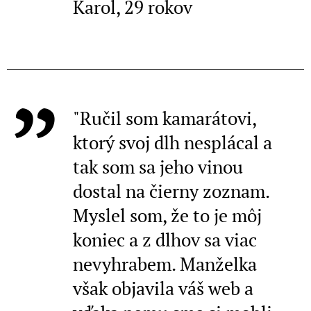
Karol, 29 rokov
"Ručil som kamarátovi,
ktorý svoj dlh nesplácal a
tak som sa jeho vinou
dostal na čierny zoznam.
Myslel som, že to je môj
koniec a z dlhov sa viac
nevyhrabem. Manželka
však objavila váš web a