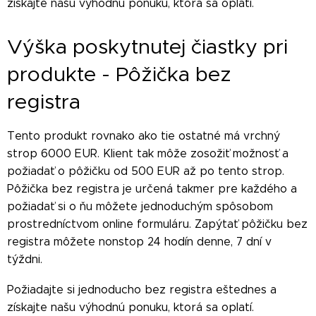
získajte našu výhodnú ponuku, ktorá sa oplatí.
Výška poskytnutej čiastky pri
produkte - Pôžička bez
registra
Tento produkt rovnako ako tie ostatné má vrchný
strop 6000 EUR. Klient tak môže zosožiť možnosť a
požiadať o pôžičku od 500 EUR až po tento strop.
Pôžička bez registra je určená takmer pre každého a
požiadať si o ňu môžete jednoduchým spôsobom
prostredníctvom online formuláru. Zapýtať pôžičku bez
registra môžete nonstop 24 hodín denne, 7 dní v
týždni.
Požiadajte si jednoducho bez registra eštednes a
získajte našu výhodnú ponuku, ktorá sa oplatí.