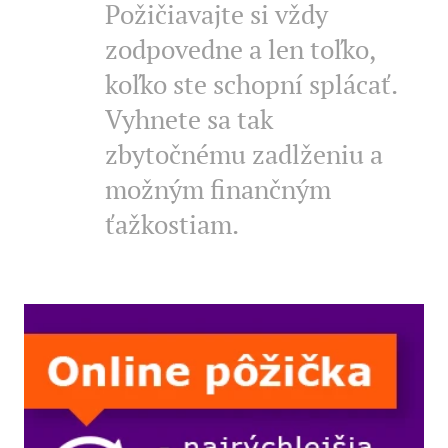
Požičiavajte si vždy
zodpovedne a len toľko,
koľko ste schopní splácať.
Vyhnete sa tak
zbytočnému zadlženiu a
možným finančným
ťažkostiam.