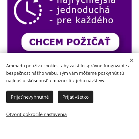
Ammado používa cookies, aby zaistilo správne fungovanie a
bezpečnosť nášho webu. Tým vám môžeme poskytnúť tú
najlepšiu skúsenosť a možnosti z jeho návštevy.
Prijať nevyhnutné
Prijať všetko
Otvoriť pokročilé nastavenia