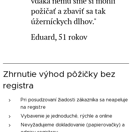
vďaka nemu sme si mohli
požičať a zbaviť sa tak
úžerníckych dlhov."
Eduard, 51 rokov
Zhrnutie výhod pôžičky bez
registra
Pri posudzovaní žiadosti zákazníka sa neapeluje
na registre
Vybavenie je jednoduché, rýchle a online
Nevyžadujeme dokladovanie (papierovačky) a