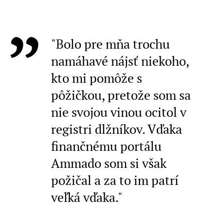
"Bolo pre mňa trochu
namáhavé nájsť niekoho,
kto mi pomôže s
pôžičkou, pretože som sa
nie svojou vinou ocitol v
registri dlžníkov. Vďaka
finančnému portálu
Ammado som si však
požičal a za to im patrí
veľká vďaka."