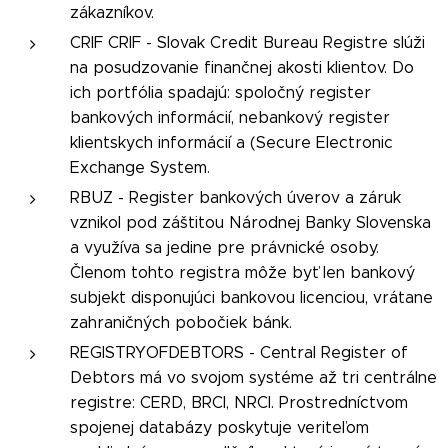
zákazníkov.
CRIF CRIF - Slovak Credit Bureau Registre slúži
na posudzovanie finančnej akosti klientov. Do
ich portfólia spadajú: spoločný register
bankových informácií, nebankový register
klientskych informácií a (Secure Electronic
Exchange System.
RBUZ - Register bankových úverov a záruk
vznikol pod záštitou Národnej Banky Slovenska
a využíva sa jedine pre právnické osoby.
Členom tohto registra môže byť len bankový
subjekt disponujúci bankovou licenciou, vrátane
zahraničných pobočiek bánk.
REGISTRYOFDEBTORS - Central Register of
Debtors má vo svojom systéme až tri centrálne
registre: CERD, BRCI, NRCI. Prostredníctvom
spojenej databázy poskytuje veriteľom