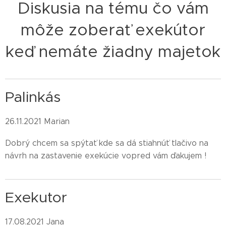
Diskusia na tému čo vám
môže zoberať exekútor
keď nemáte žiadny majetok
Palinkás
26.11.2021 Marian
Dobrý chcem sa spýtať kde sa dá stiahnúť tlačivo na
návrh na zastavenie exekúcie vopred vám ďakujem !
Exekutor
17.08.2021 Jana