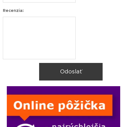
Recenzia:
Odoslať