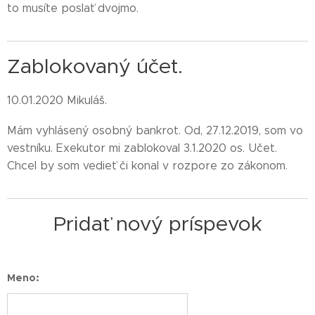
to musíte poslať dvojmo.
Zablokovaný účet.
10.01.2020 Mikuláš.
Mám vyhlásený osobný bankrot. Od, 27.12.2019, som vo
vestníku. Exekutor mi zablokoval 3.1.2020 os. Učet.
Chcel by som vedieť či konal v rozpore zo zákonom.
Pridať nový príspevok
Meno: