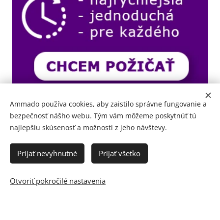
Ammado používa cookies, aby zaistilo správne fungovanie a
bezpečnosť nášho webu. Tým vám môžeme poskytnúť tú
najlepšiu skúsenosť a možnosti z jeho návštevy.
Prijať nevyhnutné
Prijať všetko
Otvoriť pokročilé nastavenia