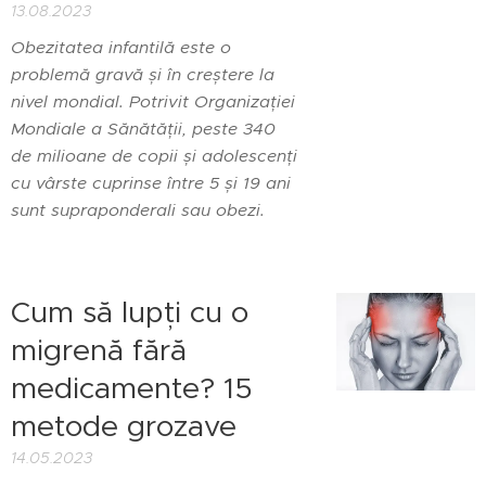
13.08.2023
Obezitatea infantilă este o
problemă gravă și în creștere la
nivel mondial. Potrivit Organizației
Mondiale a Sănătății, peste 340
de milioane de copii și adolescenți
cu vârste cuprinse între 5 și 19 ani
sunt supraponderali sau obezi.
Cum să lupți cu o
migrenă fără
medicamente? 15
metode grozave
14.05.2023