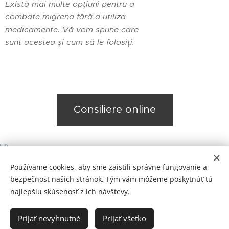
Există mai multe opțiuni pentru a
combate migrena fără a utiliza
medicamente. Vă vom spune care
sunt acestea și cum să le folosiți.
Consiliere online
Používame cookies, aby sme zaistili správne fungovanie a
bezpečnosť našich stránok. Tým vám môžeme poskytnúť tú
najlepšiu skúsenosť z ich návštevy.
Prijať nevyhnutné
Prijať všetko