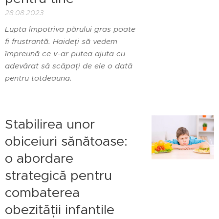
28.08.2023
Lupta împotriva părului gras poate
fi frustrantă. Haideți să vedem
împreună ce v-ar putea ajuta cu
adevărat să scăpați de ele o dată
pentru totdeauna.
Stabilirea unor
obiceiuri sănătoase:
o abordare
strategică pentru
combaterea
obezității infantile