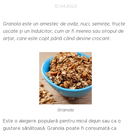
10.04.2023
Granola este un amestec de ovăz, nuci, semințe, fructe
uscate și un îndulcitor, cum ar fi mierea sau siropul de
arțar, care este copt până când devine crocant.
Granola
Este o alegere populară pentru micul dejun sau ca o
gustare sănătoasă. Granola poate fi consumată ca