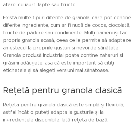
atare, cu iaurt, lapte sau fructe.
Există multe tipuri diferite de granola, care pot conține
diferite ingrediente, cum ar fi nucă de cocos, ciocolată,
fructe de pădure sau condimente. Mulți oameni își fac
propria granola acasă, ceea ce le permite să adapteze
amestecul la propriile gusturi și nevoi de sănătate.
Granola produsă industrial poate conține zaharuri și
grăsimi adăugate, așa că este important să citiți
etichetele și să alegeți versiuni mai sănătoase.
Rețetă pentru granola clasică
Rețeta pentru granola clasică este simplă și flexibilă,
astfel încât o puteți adapta la gusturile și la
ingredientele disponibile. Iată rețeta de bază: