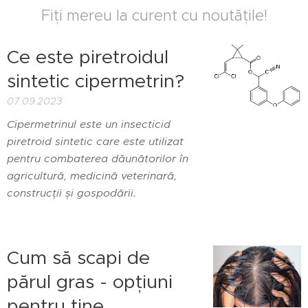
Fiți mereu la curent cu noutățile!
Ce este piretroidul
sintetic cipermetrin?
07.09.2023
Cipermetrinul este un insecticid
piretroid sintetic care este utilizat
pentru combaterea dăunătorilor în
agricultură, medicină veterinară,
construcții și gospodării.
Cum să scapi de
părul gras - opțiuni
pentru tine