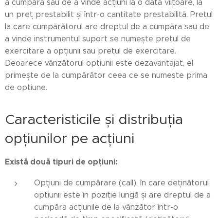
a cumpăra sau de a vinde acțiuni la o dată viitoare, la
un preț prestabilit și într-o cantitate prestabilită. Prețul
la care cumpărătorul are dreptul de a cumpăra sau de
a vinde instrumentul suport se numește prețul de
exercitare a opțiunii sau prețul de exercitare.
Deoarece vânzătorul opțiunii este dezavantajat, el
primește de la cumpărător ceea ce se numește prima
de opțiune.
Caracteristicile și distribuția
opțiunilor pe acțiuni
Există două tipuri de opțiuni:
Opțiuni de cumpărare (call), în care deținătorul
opțiunii este în poziție lungă și are dreptul de a
cumpăra acțiunile de la vânzător într-o