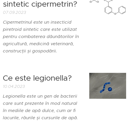
sintetic cipermetrin?
07.09.2023
Cipermetrinul este un insecticid
piretroid sintetic care este utilizat
pentru combaterea dăunătorilor în
agricultură, medicină veterinară,
construcții și gospodării.
Ce este legionella?
10.04.2023
Legionella este un gen de bacterii
care sunt prezente în mod natural
în mediile de apă dulce, cum ar fi
lacurile, râurile și cursurile de apă
.