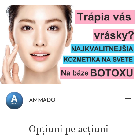
AMMADO
Opțiuni pe acțiuni