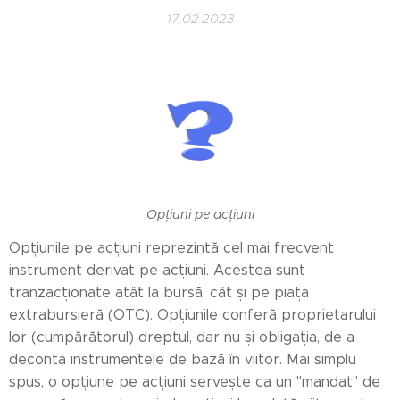
17.02.2023
Opțiuni pe acțiuni
Opțiunile pe acțiuni reprezintă cel mai frecvent
instrument derivat pe acțiuni. Acestea sunt
tranzacționate atât la bursă, cât și pe piața
extrabursieră (OTC). Opțiunile conferă proprietarului
lor (cumpărătorul) dreptul, dar nu și obligația, de a
deconta instrumentele de bază în viitor. Mai simplu
spus, o opțiune pe acțiuni servește ca un "mandat" de