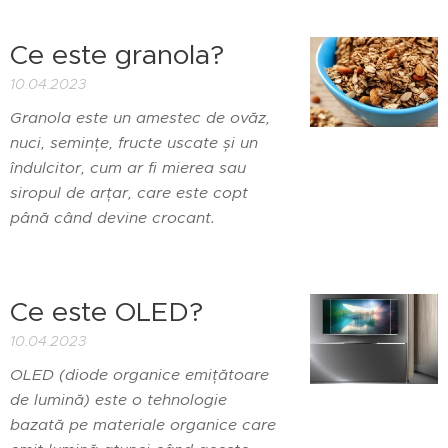
Ce este granola?
10.04.2023
Granola este un amestec de ovăz,
nuci, semințe, fructe uscate și un
îndulcitor, cum ar fi mierea sau
siropul de arțar, care este copt
până când devine crocant.
Ce este OLED?
10.04.2023
OLED (diode organice emițătoare
de lumină) este o tehnologie
bazată pe materiale organice care