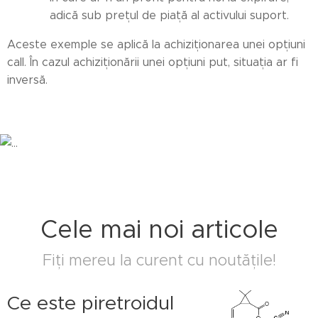
adică sub prețul de piață al activului suport.
Aceste exemple se aplică la achiziționarea unei opțiuni
call. În cazul achiziționării unei opțiuni put, situația ar fi
inversă.
Cele mai noi articole
Fiți mereu la curent cu noutățile!
Ce este piretroidul