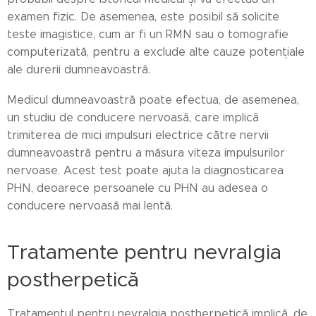
examen fizic. De asemenea, este posibil să solicite
teste imagistice, cum ar fi un RMN sau o tomografie
computerizată, pentru a exclude alte cauze potențiale
ale durerii dumneavoastră.
Medicul dumneavoastră poate efectua, de asemenea,
un studiu de conducere nervoasă, care implică
trimiterea de mici impulsuri electrice către nervii
dumneavoastră pentru a măsura viteza impulsurilor
nervoase. Acest test poate ajuta la diagnosticarea
PHN, deoarece persoanele cu PHN au adesea o
conducere nervoasă mai lentă.
Tratamente pentru nevralgia
postherpetică
Tratamentul pentru nevralgia postherpetică implică, de