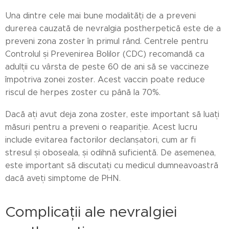
Una dintre cele mai bune modalități de a preveni
durerea cauzată de nevralgia postherpetică este de a
preveni zona zoster în primul rând. Centrele pentru
Controlul și Prevenirea Bolilor (CDC) recomandă ca
adulții cu vârsta de peste 60 de ani să se vaccineze
împotriva zonei zoster. Acest vaccin poate reduce
riscul de herpes zoster cu până la 70%.
Dacă ați avut deja zona zoster, este important să luați
măsuri pentru a preveni o reapariție. Acest lucru
include evitarea factorilor declanșatori, cum ar fi
stresul și oboseala, și odihnă suficientă. De asemenea,
este important să discutați cu medicul dumneavoastră
dacă aveți simptome de PHN.
Complicații ale nevralgiei