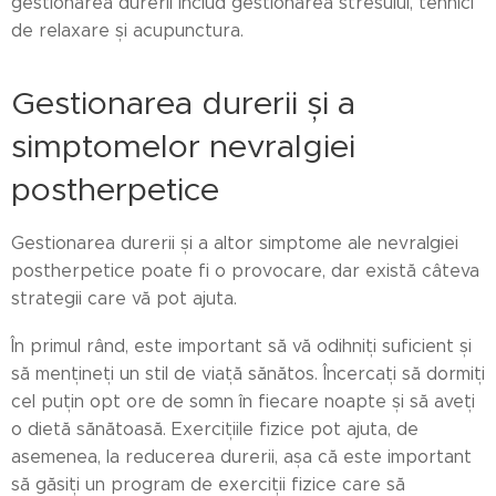
gestionarea durerii includ gestionarea stresului, tehnici
de relaxare și acupunctura.
Gestionarea durerii și a
simptomelor nevralgiei
postherpetice
Gestionarea durerii și a altor simptome ale nevralgiei
postherpetice poate fi o provocare, dar există câteva
strategii care vă pot ajuta.
În primul rând, este important să vă odihniți suficient și
să mențineți un stil de viață sănătos. Încercați să dormiți
cel puțin opt ore de somn în fiecare noapte și să aveți
o dietă sănătoasă. Exercițiile fizice pot ajuta, de
asemenea, la reducerea durerii, așa că este important
să găsiți un program de exerciții fizice care să