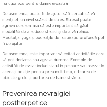
funcționeze pentru dumneavoastră.
De asemenea, poate fi de ajutor să încercați să vă
mențineți un nivel scăzut de stres. Stresul poate
agrava durerea, așa că este important să găsiți
modalități de a reduce stresul și de a vă relaxa.
Meditația, yoga și exercițiile de respirație profundă pot
fi de ajutor.
De asemenea, este important să evitați activitățile care
vă pot declanșa sau agrava durerea. Exemple de
activități de evitat includ statul în picioare sau așezat în
aceeași poziție pentru prea mult timp, ridicarea de
obiecte grele și purtarea de haine strâmte.
Prevenirea nevralgiei
postherpetice