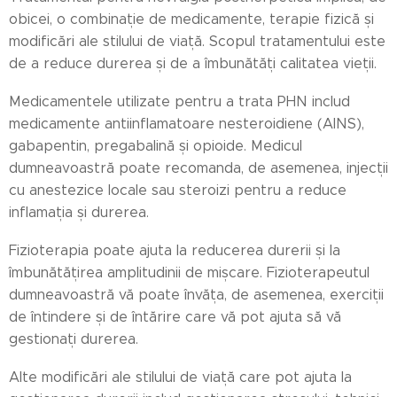
obicei, o combinație de medicamente, terapie fizică și
modificări ale stilului de viață. Scopul tratamentului este
de a reduce durerea și de a îmbunătăți calitatea vieții.
Medicamentele utilizate pentru a trata PHN includ
medicamente antiinflamatoare nesteroidiene (AINS),
gabapentin, pregabalină și opioide. Medicul
dumneavoastră poate recomanda, de asemenea, injecții
cu anestezice locale sau steroizi pentru a reduce
inflamația și durerea.
Fizioterapia poate ajuta la reducerea durerii și la
îmbunătățirea amplitudinii de mișcare. Fizioterapeutul
dumneavoastră vă poate învăța, de asemenea, exerciții
de întindere și de întărire care vă pot ajuta să vă
gestionați durerea.
Alte modificări ale stilului de viață care pot ajuta la