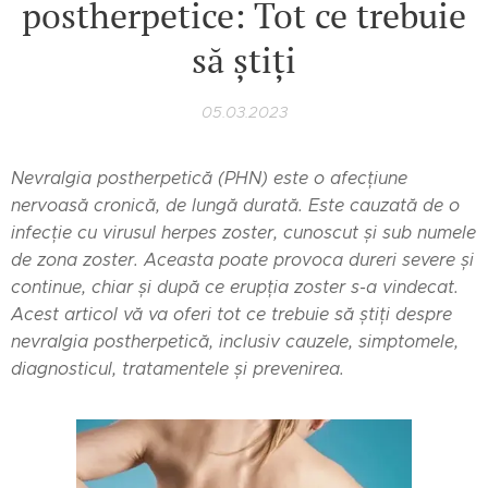
postherpetice: Tot ce trebuie
să știți
05.03.2023
Nevralgia postherpetică (PHN) este o afecțiune
nervoasă cronică, de lungă durată. Este cauzată de o
infecție cu virusul herpes zoster, cunoscut și sub numele
de zona zoster. Aceasta poate provoca dureri severe și
continue, chiar și după ce erupția zoster s-a vindecat.
Acest articol vă va oferi tot ce trebuie să știți despre
nevralgia postherpetică, inclusiv cauzele, simptomele,
diagnosticul, tratamentele și prevenirea.