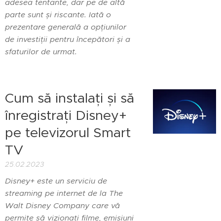
adesea tentante, dar pe de altă
parte sunt și riscante. Iată o
prezentare generală a opțiunilor
de investiții pentru începători și a
sfaturilor de urmat.
Cum să instalați și să
înregistrați Disney+
pe televizorul Smart
TV
25.02.2023
Disney+ este un serviciu de
streaming pe internet de la The
Walt Disney Company care vă
permite să vizionați filme, emisiuni