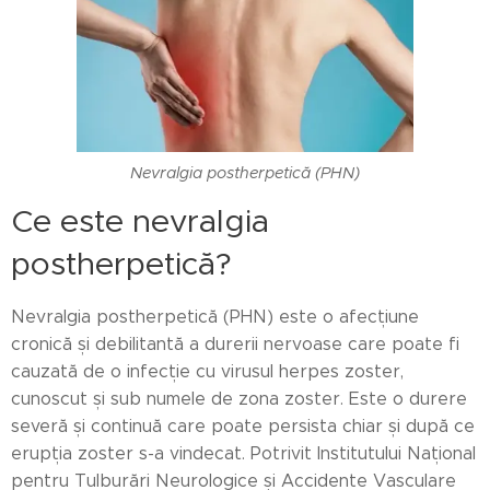
Nevralgia postherpetică (PHN)
Ce este nevralgia
postherpetică?
Nevralgia postherpetică (PHN) este o afecțiune
cronică și debilitantă a durerii nervoase care poate fi
cauzată de o infecție cu virusul herpes zoster,
cunoscut și sub numele de zona zoster. Este o durere
severă și continuă care poate persista chiar și după ce
erupția zoster s-a vindecat. Potrivit Institutului Național
pentru Tulburări Neurologice și Accidente Vasculare