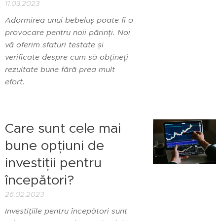
11.03.2023
Adormirea unui bebeluș poate fi o
provocare pentru noii părinți. Noi
vă oferim sfaturi testate și
verificate despre cum să obțineți
rezultate bune fără prea mult
efort.
Care sunt cele mai
bune opțiuni de
investiții pentru
începători?
26.02.2023
Investițiile pentru începători sunt