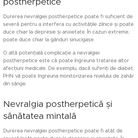
postherpetice
Durerea nevralgiei postherpetice poate fi suficient de
severă pentru a interfera cu activitățile zilnice și poate
duce chiar la depresie și anxietate. În cazuri extreme,
poate duce chiar la gânduri sinucigașe.
O altă potențială complicație a nevralgiei
postherpetice este că poate îngreuna tratarea altor
afecțiuni medicale. De exemplu, dacă suferiți de diabet,
PHN vă poate îngreuna monitorizarea nivelului de zahăr
din sânge.
Nevralgia postherpetică și
sănătatea mintală
Durerea nevralgiei postherpetice poate fi atât de